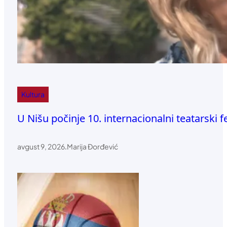
Kultura
U Nišu počinje 10. internacionalni teatarski fe
avgust 9, 2026
.
Marija Đorđević