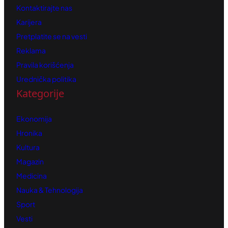
Kontaktirajte nas
Karijera
Pretplatite se na vesti
Reklama
Pravila korišćenja
Urednička politika
Kategorije
Ekonomija
Hronika
Kultura
Magazin
Medicina
Nauka & Tehnologija
Sport
Vesti