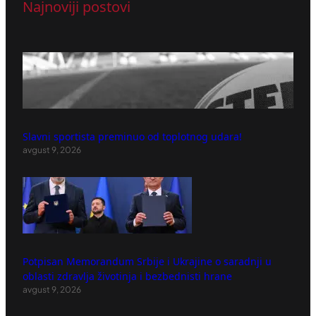
Najnoviji postovi
Slavni sportista preminuo od toplotnog udara!
avgust 9, 2026
Potpisan Memorandum Srbije i Ukrajine o saradnji u
oblasti zdravlja životinja i bezbednisti hrane
avgust 9, 2026