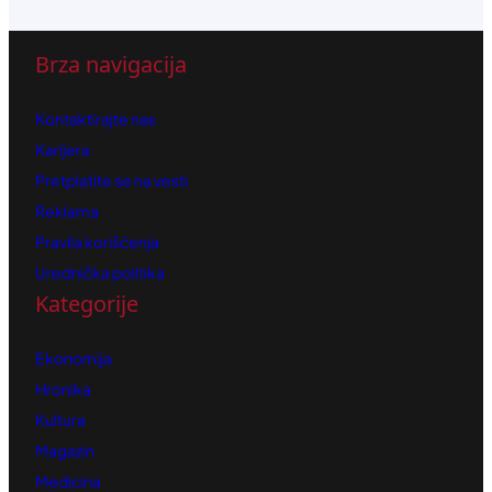
Brza navigacija
Kontaktirajte nas
Karijera
Pretplatite se na vesti
Reklama
Pravila korišćenja
Urednička politika
Kategorije
Ekonomija
Hronika
Kultura
Magazin
Medicina