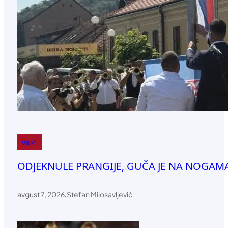
Vesti
ODJEKNULE PRANGIJE, GUČA JE NA NOGAMA: 
avgust 7, 2026
.
Stefan Milosavljević