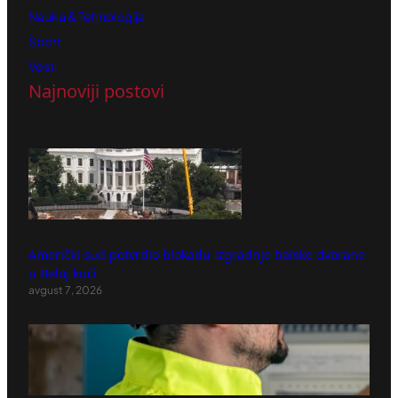
Nauka & Tehnologija
Sport
Vesti
Najnoviji postovi
Američki sud potvrdio blokadu izgradnje balske dvorane
u Beloj kući
avgust 7, 2026