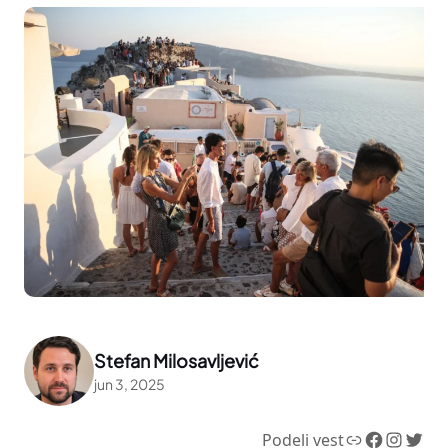
Stefan Milosavljević
jun 3, 2025
Link
Facebook
Instagram
Twitter
Podeli vest