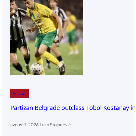
Fudbal
Partizan Belgrade outclass Tobol Kostanay i
avgust 7, 2026
.
Luka Stojanović