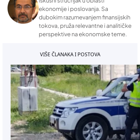
iskusni stručnjak u oblasti
ekonomije i poslovanja. Sa
dubokim razumevanjem finansijskih
tokova, pruža relevantne i analitičke
perspektive na ekonomske teme.
VIŠE ČLANAKA I POSTOVA