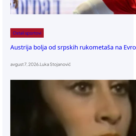
Ostali sportovi
Austrija bolja od srpskih rukometaša na Ev
avgust 7, 2026
.
Luka Stojanović