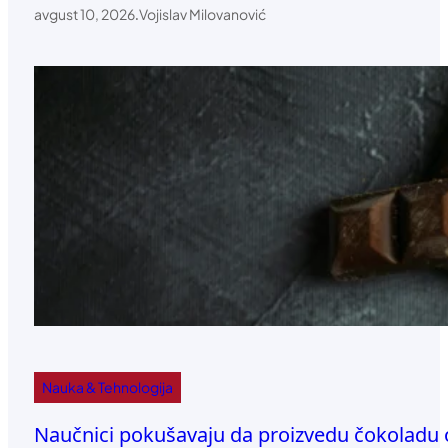
avgust 10, 2026
.
Vojislav Milovanović
Nauka & Tehnologija
Naučnici pokušavaju da proizvedu čokoladu 