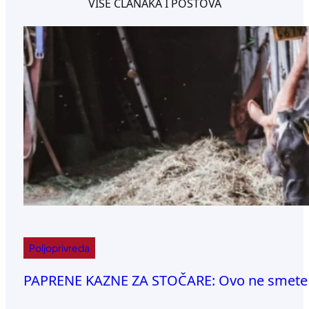
VIŠE ČLANAKA I POSTOVA
Poljoprivreda
PAPRENE KAZNE ZA STOČARE: Ovo ne smete da 