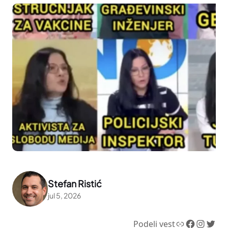
Stefan Ristić
jul 5, 2026
Link
Facebook
Instagram
Twitter
Podeli vest