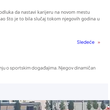
va odluka da nastavi karijeru na novom mestu
ao što je to bila slučaj tokom njegovih godina u
Sledeće
»
vanju o sportskim događajima. Njegov dinamičan