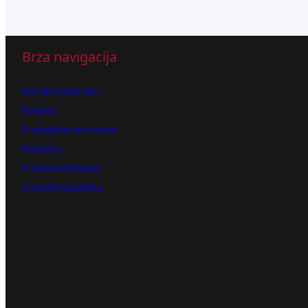
Brza navigacija
Kontaktirajte nas
Karijera
Pretplatite se na vesti
Reklama
Pravila korišćenja
Urednička politika