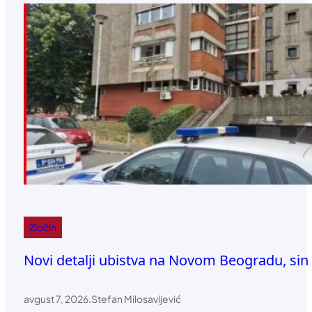
Zločin
Novi detalji ubistva na Novom Beogradu, sin
avgust 7, 2026
.
Stefan Milosavljević