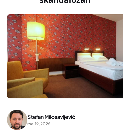
Stefan Milosavljević
maj 19, 2026