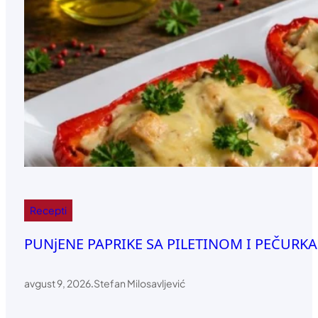
Recepti
PUNjENE PAPRIKE SA PILETINOM I PEČURKAM
avgust 9, 2026
.
Stefan Milosavljević