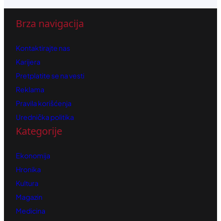
Brza navigacija
Kontaktirajte nas
Karijera
Pretplatite se na vesti
Reklama
Pravila korišćenja
Urednička politika
Kategorije
Ekonomija
Hronika
Kultura
Magazin
Medicina