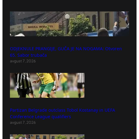
ODJEKNULE PRANGIJE, GUČA JE NA NOGAMA: Otvoren
65. Sabor trubača
avgust 7, 2026
Partizan Belgrade outclass Tobol Kostanay in UEFA
Conference League qualifiers
avgust 7, 2026