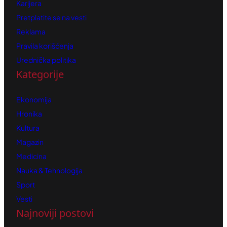
Karijera
Pretplatite se na vesti
Reklama
Pravila korišćenja
Urednička politika
Kategorije
Ekonomija
Hronika
Kultura
Magazin
Medicina
Nauka & Tehnologija
Sport
Vesti
Najnoviji postovi