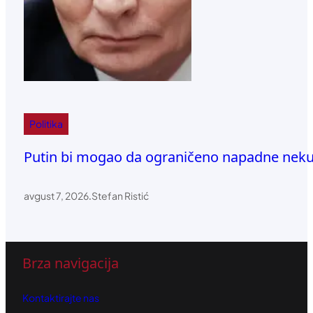
Politika
Putin bi mogao da ograničeno napadne neku
avgust 7, 2026
.
Stefan Ristić
Brza navigacija
Kontaktirajte nas