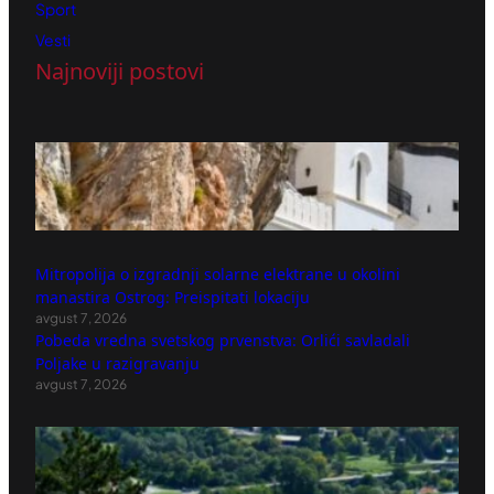
Sport
Vesti
Najnoviji postovi
Mitropolija o izgradnji solarne elektrane u okolini
manastira Ostrog: Preispitati lokaciju
avgust 7, 2026
Pobeda vredna svetskog prvenstva: Orlići savladali
Poljake u razigravanju
avgust 7, 2026