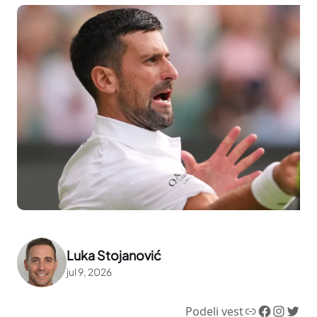
Luka Stojanović
jul 9, 2026
Link
Facebook
Instagram
Twitter
Podeli vest