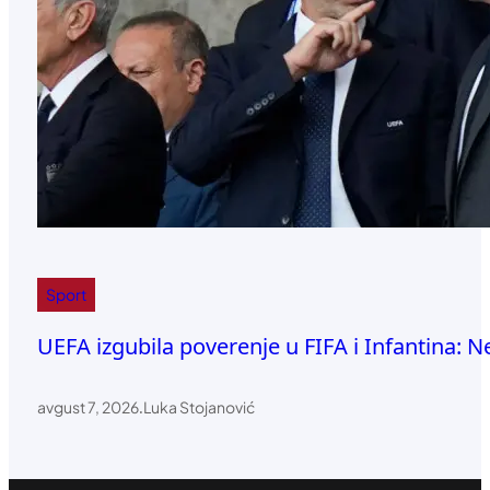
Sport
UEFA izgubila poverenje u FIFA i Infantina: N
avgust 7, 2026
.
Luka Stojanović