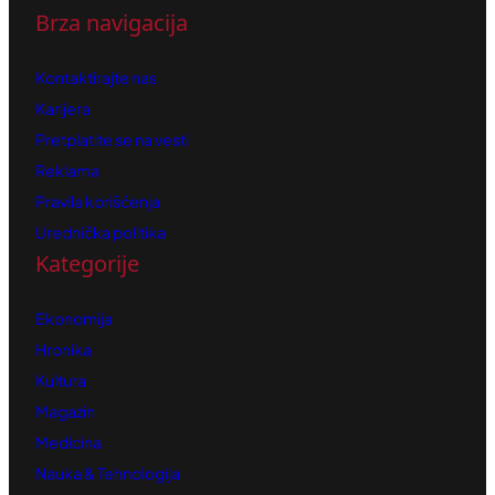
Brza navigacija
Kontaktirajte nas
Karijera
Pretplatite se na vesti
Reklama
Pravila korišćenja
Urednička politika
Kategorije
Ekonomija
Hronika
Kultura
Magazin
Medicina
Nauka & Tehnologija