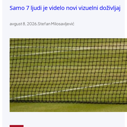
Samo 7 ljudi je videlo novi vizuelni doživljaj
avgust 8, 2026
.
Stefan Milosavljević