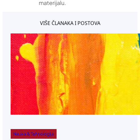
materijalu.
VIŠE ČLANAKA I POSTOVA
Nauka & Tehnologija