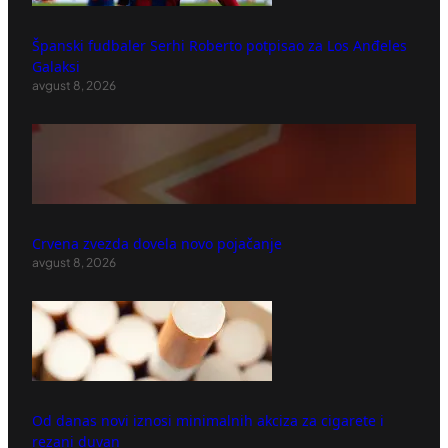
Španski fudbaler Serhi Roberto potpisao za Los Anđeles
Galaksi
avgust 8, 2026
Crvena zvezda dovela novo pojačanje
avgust 8, 2026
Od danas novi iznosi minimalnih akciza za cigarete i
rezani duvan