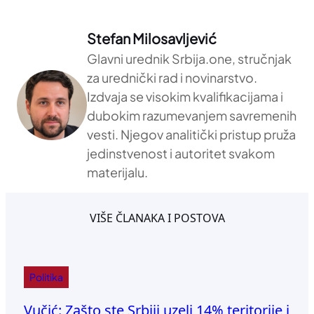
Stefan Milosavljević
Glavni urednik Srbija.one, stručnjak
za urednički rad i novinarstvo.
Izdvaja se visokim kvalifikacijama i
dubokim razumevanjem savremenih
vesti. Njegov analitički pristup pruža
jedinstvenost i autoritet svakom
materijalu.
VIŠE ČLANAKA I POSTOVA
Politika
Vučić: Zašto ste Srbiji uzeli 14% teritorije i