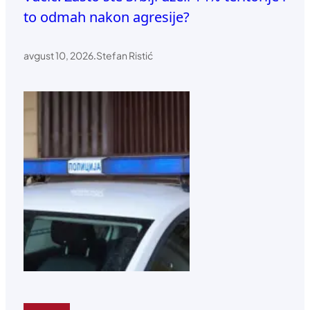
to odmah nakon agresije?
avgust 10, 2026
.
Stefan Ristić