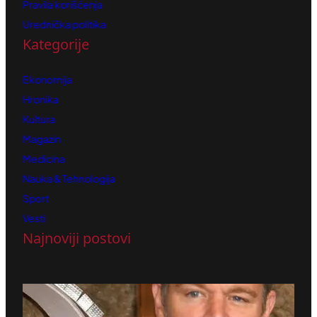
Pravila korišćenja
Urednička politika
Kategorije
Ekonomija
Hronika
Kultura
Magazin
Medicina
Nauka & Tehnologija
Sport
Vesti
Najnoviji postovi