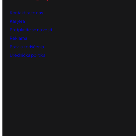
Kontaktirajte nas
Karijera
Pretplatite se na vesti
Reklama
Pravila korišćenja
Urednička politika