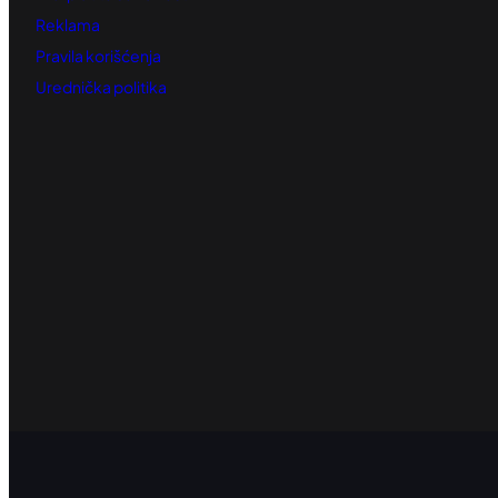
Reklama
Pravila korišćenja
Urednička politika