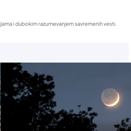
ikacijama i dubokim razumevanjem savremenih vesti.