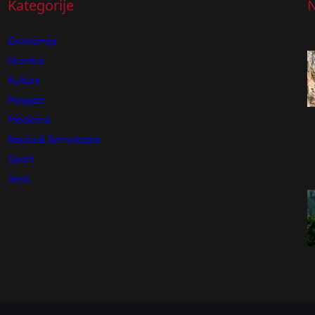
Kategorije
N
Ekonomija
Hronika
Kultura
Magazin
Medicina
Nauka & Tehnologija
Sport
Vesti