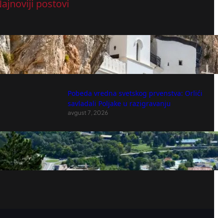
ajnoviji postovi
Mitropolija o izgradnji solarne elektrane
u okolini manastira Ostrog: Preispitati
lokaciju
avgust 7, 2026
Pobeda vredna svetskog prvenstva: Orlići
savladali Poljake u razigravanju
avgust 7, 2026
Koje su posledice ekološkog duga
avgust 7, 2026