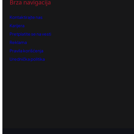
Brza navigacija
Kontaktirajte nas
Karijera
Pretplatite se na vesti
Reklama
Pravila korišćenja
Urednička politika