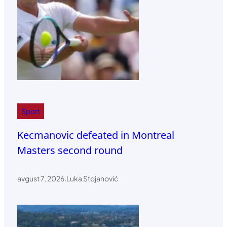
Sport
Kecmanovic defeated in Montreal
Masters second round
avgust 7, 2026
.
Luka Stojanović