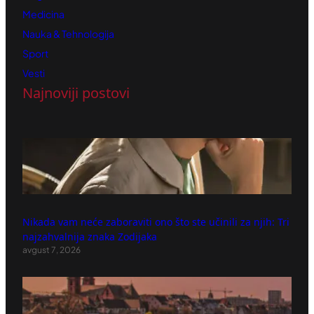
Medicina
Nauka & Tehnologija
Sport
Vesti
Najnoviji postovi
Nikada vam neće zaboraviti ono što ste učinili za njih: Tri
najzahvalnija znaka Zodijaka
avgust 7, 2026