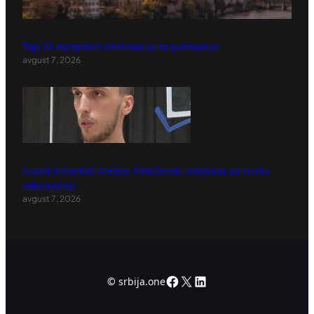
Top 10 evropskih destinacija za putovanje
avgust 7, 2026
Srpski košarkaš Aleksej Pokuševski potpisao za rusku
Lokomotivu
avgust 7, 2026
Facebook
X
LinkedIn
©
srbija.one