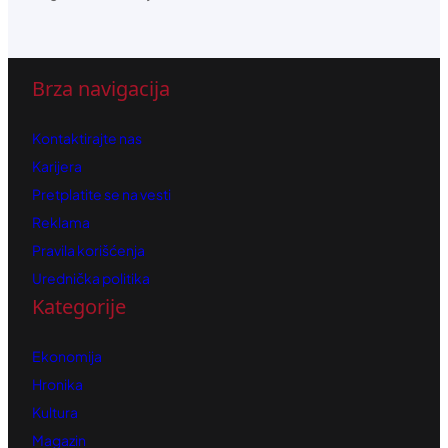
Brza navigacija
Kontaktirajte nas
Karijera
Pretplatite se na vesti
Reklama
Pravila korišćenja
Urednička politika
Kategorije
Ekonomija
Hronika
Kultura
Magazin