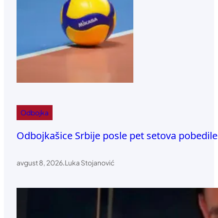
Odbojka
Odbojkašice Srbije posle pet setova pobedile
avgust 8, 2026
.
Luka Stojanović