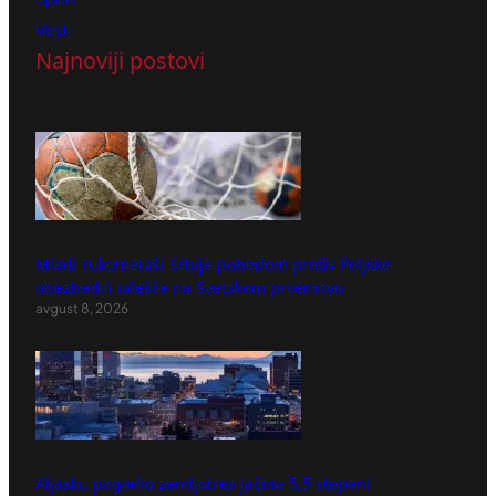
Vesti
Najnoviji postovi
Mladi rukometaši Srbije pobedom protiv Poljske
obezbedili učešće na Svetskom prvenstvu
avgust 8, 2026
Aljasku pogodio zemljotres jačine 5,5 stepeni