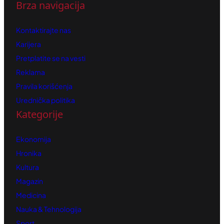
Brza navigacija
Kontaktirajte nas
Karijera
Pretplatite se na vesti
Reklama
Pravila korišćenja
Urednička politika
Kategorije
Ekonomija
Hronika
Kultura
Magazin
Medicina
Nauka & Tehnologija
Sport