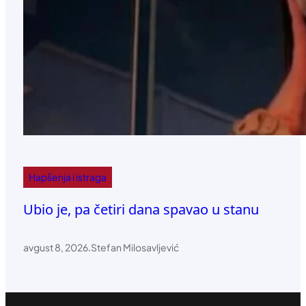
Hapšenja i istraga
Ubio je, pa četiri dana spavao u stanu
avgust 8, 2026
.
Stefan Milosavljević