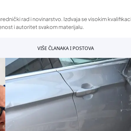
 urednički rad i novinarstvo. Izdvaja se visokim kvalif
enost i autoritet svakom materijalu.
VIŠE ČLANAKA I POSTOVA