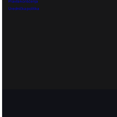
Pravila korišćenja
Urednička politika