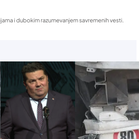
ikacijama i dubokim razumevanjem savremenih vesti.