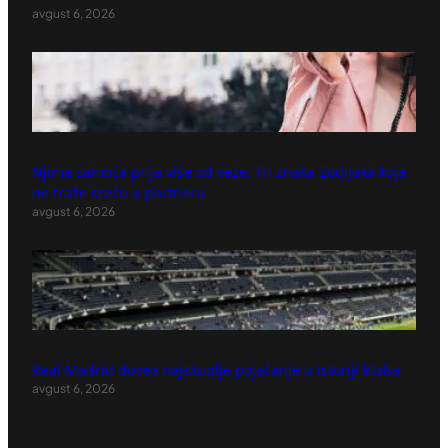
avgust 6, 2026
Njima samoća prija više od veze: Tri znaka Zodijaka koja
ne traže sreću u partneru
avgust 6, 2026
Real Madrid doveo najskuplje pojačanje u istoriji kluba
avgust 6, 2026