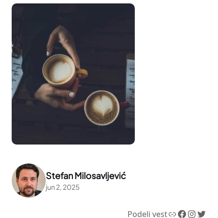
Stefan Milosavljević
jun 2, 2025
Link
Facebook
Instagram
Twitter
Podeli vest