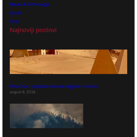
Nauka & Tehnologija
Sport
Vesti
Najnoviji postovi
Stručnjaci upozoravaju na najgori scenario
avgust 8, 2026