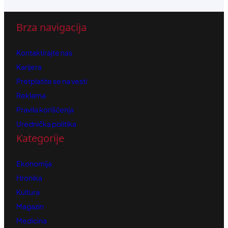
Brza navigacija
Kontaktirajte nas
Karijera
Pretplatite se na vesti
Reklama
Pravila korišćenja
Urednička politika
Kategorije
Ekonomija
Hronika
Kultura
Magazin
Medicina