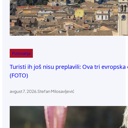
Putovanja
Turisti ih još nisu preplavili: Ova tri evrops
(FOTO)
avgust 7, 2026
.
Stefan Milosavljević