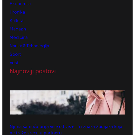
Ekonomija
Hronika
Kultura
Magazin
Medicina
Nauka & Tehnologija
Sport
Vesti
Najnoviji postovi
Njima samoća prija više od veze: Tri znaka Zodijaka koja
ne traže sreću u partneru