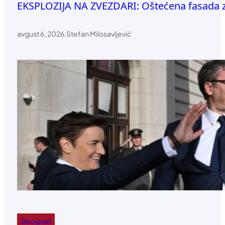
EKSPLOZIJA NA ZVEZDARI: Oštećena fasada zg
avgust 6, 2026
.
Stefan Milosavljević
Beograd