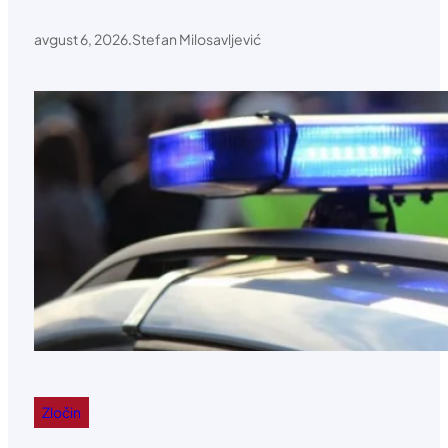
avgust 6, 2026
.
Stefan Milosavljević
Zločin