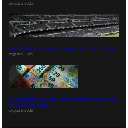
avgust 6, 2026
Real Madrid doveo najskuplje pojačanje u istoriji kluba
avgust 6, 2026
SKGO raspisao poziv za pripremu projekata integralnog
teritorijalnog razvoja
avgust 6, 2026