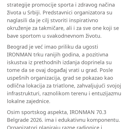
strategije promocije sporta i zdravog načina
života u Srbiji. Predstavnici organizatora su
naglasili da je cilj stvoriti inspirativno
okruženje za takmičare, ali i za sve one koji se
bave sportom u svakodnevnom životu.
Beograd je već imao priliku da ugosti
IRONMAN trku ranijih godina, a pozitivna
iskustva iz prethodnih izdanja doprinela su
tome da se ovaj događaj vrati u grad. Posle
uspešnih organizacija, grad se pokazao kao
odlična lokacija za triatlone, zahvaljujući svojoj
infrastrukturi, raznolikom terenu i entuzijazmu
lokalne zajednice.
Osim sportskog aspekta, IRONMAN 70.3
Belgrade 2026. ima i edukativnu komponentu.
Organizatori planiraju razne radionice i