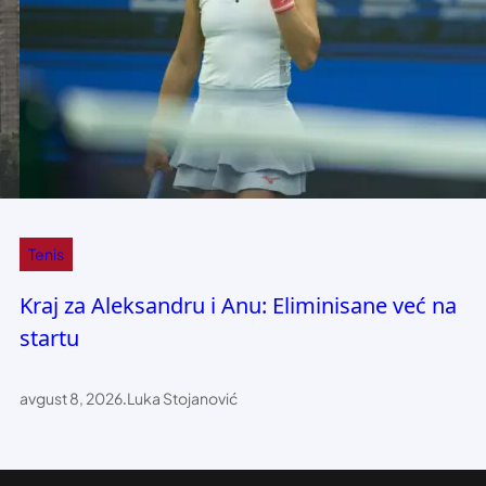
Tenis
Kraj za Aleksandru i Anu: Eliminisane već na
startu
avgust 8, 2026
.
Luka Stojanović