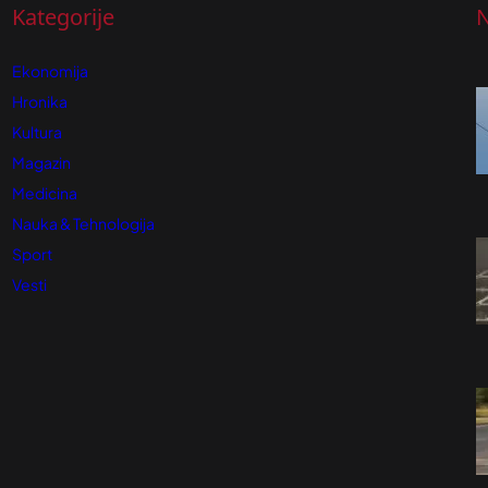
Kategorije
N
Ekonomija
Hronika
Kultura
Magazin
Medicina
Nauka & Tehnologija
Sport
Vesti