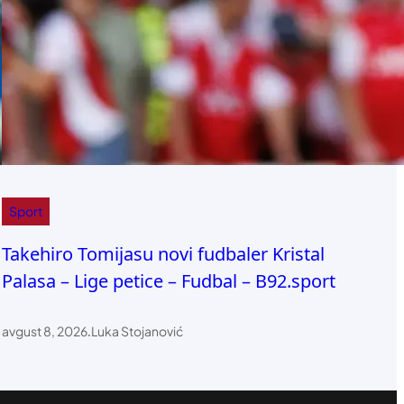
Sport
Takehiro Tomijasu novi fudbaler Kristal
Palasa – Lige petice – Fudbal – B92.sport
avgust 8, 2026
.
Luka Stojanović