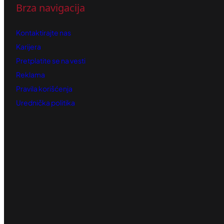
Brza navigacija
Kontaktirajte nas
Karijera
Pretplatite se na vesti
Reklama
Pravila korišćenja
Urednička politika