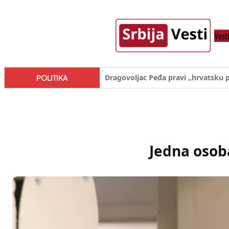
Skoči
na
Vest
sadržaj
Đilas/Šolak propaganda uspela u d
POLITIKA
Jedna osob