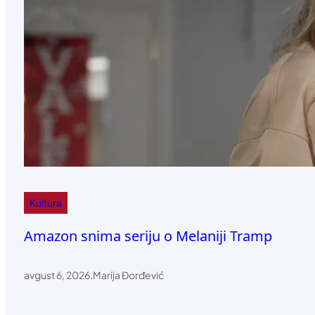
Kultura
Amazon snima seriju o Melaniji Tramp
avgust 6, 2026
.
Marija Đorđević