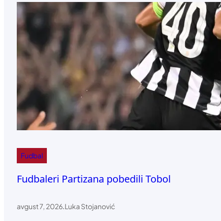
Fudbal
Fudbaleri Partizana pobedili Tobol
avgust 7, 2026
.
Luka Stojanović