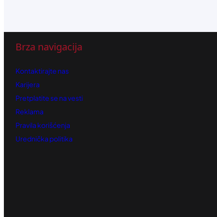
Brza navigacija
Kontaktirajte nas
Karijera
Pretplatite se na vesti
Reklama
Pravila korišćenja
Urednička politika