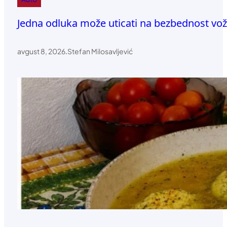
Jedna odluka može uticati na bezbednost vož
avgust 8, 2026
.
Stefan Milosavljević