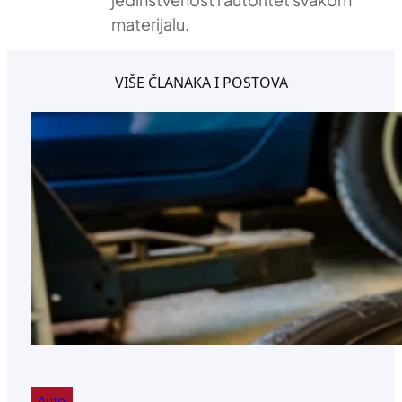
materijalu.
VIŠE ČLANAKA I POSTOVA
Auto