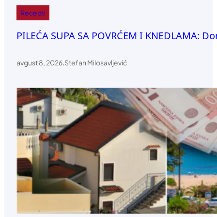
Recepti
PILEĆA SUPA SA POVRĆEM I KNEDLAMA: Dom
avgust 8, 2026
.
Stefan Milosavljević