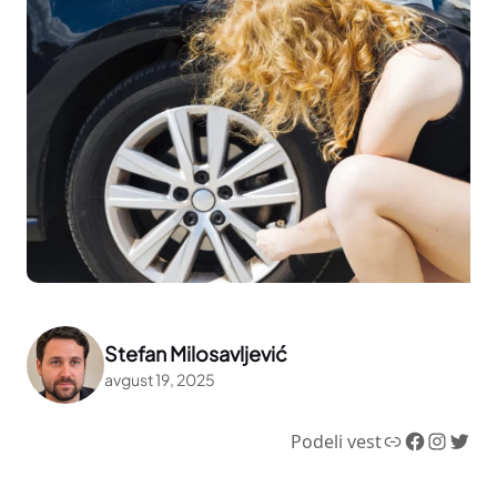
Stefan Milosavljević
avgust 19, 2025
Link
Facebook
Instagram
Twitter
Podeli vest