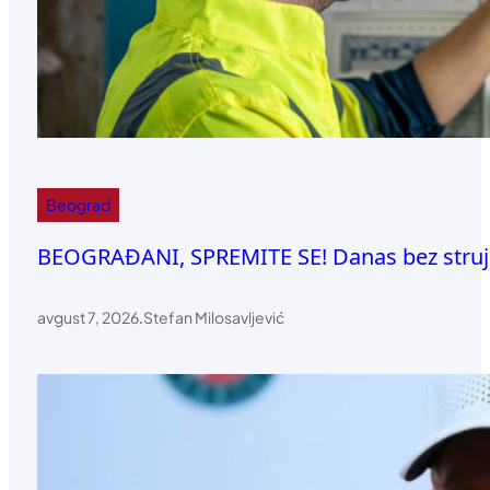
Beograd
BEOGRAĐANI, SPREMITE SE! Danas bez struje 
avgust 7, 2026
.
Stefan Milosavljević