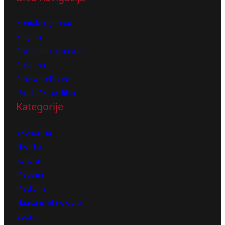
Kontaktirajte nas
Karijera
Pretplatite se na vesti
Reklama
Pravila korišćenja
Urednička politika
Kategorije
Ekonomija
Hronika
Kultura
Magazin
Medicina
Nauka & Tehnologija
Sport