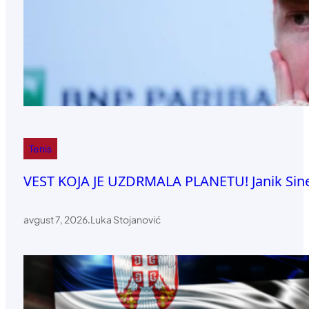
Tenis
VEST KOJA JE UZDRMALA PLANETU! Janik Siner
avgust 7, 2026
.
Luka Stojanović