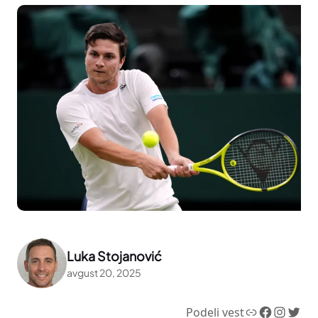
Luka Stojanović
avgust 20, 2025
Link
Facebook
Instagram
Twitter
Podeli vest