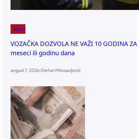
Vesti
VOZAČKA DOZVOLA NE VAŽI 10 GODINA ZA SVE
meseci ili godinu dana
avgust 7, 2026
.
Stefan Milosavljević