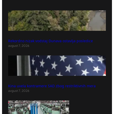
Rekordno nizak vodstaj Dunava ostavlja posledice
avgust 7, 2026
Kina uvela kontramere SAD zbog restriktivnih mera
avgust 7, 2026