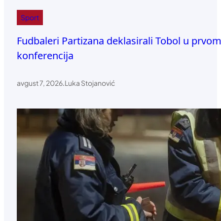
Sport
Fudbaleri Partizana deklasirali Tobol u prvom
konferencija
avgust 7, 2026
.
Luka Stojanović