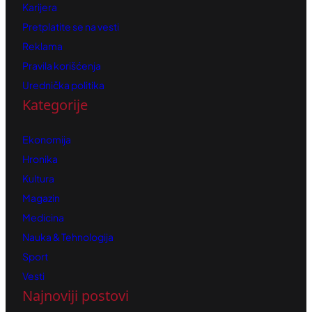
Karijera
Pretplatite se na vesti
Reklama
Pravila korišćenja
Urednička politika
Kategorije
Ekonomija
Hronika
Kultura
Magazin
Medicina
Nauka & Tehnologija
Sport
Vesti
Najnoviji postovi