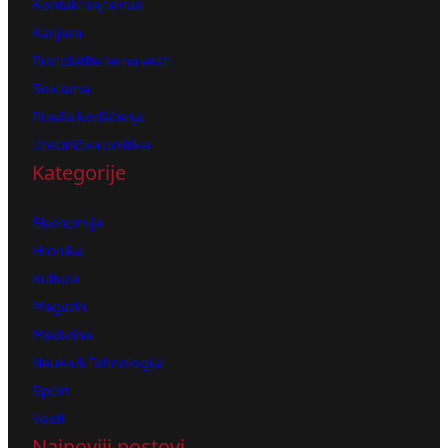
Kontaktirajte nas
Karijera
Pretplatite se na vesti
Reklama
Pravila korišćenja
Urednička politika
Kategorije
Ekonomija
Hronika
Kultura
Magazin
Medicina
Nauka & Tehnologija
Sport
Vesti
Najnoviji postovi