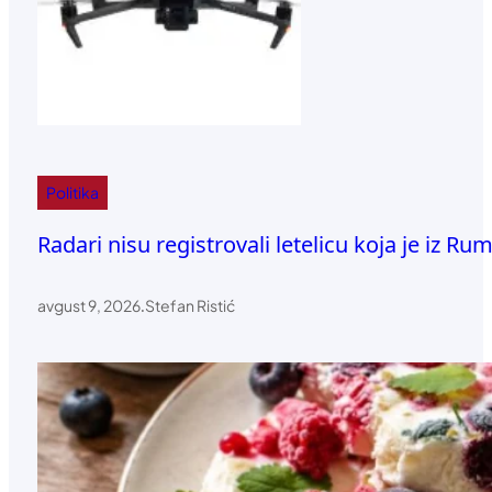
Politika
Radari nisu registrovali letelicu koja je iz R
avgust 9, 2026
.
Stefan Ristić