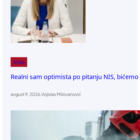
Srbija
Realni sam optimista po pitanju NIS, bićemo u
avgust 9, 2026
.
Vojislav Milovanović