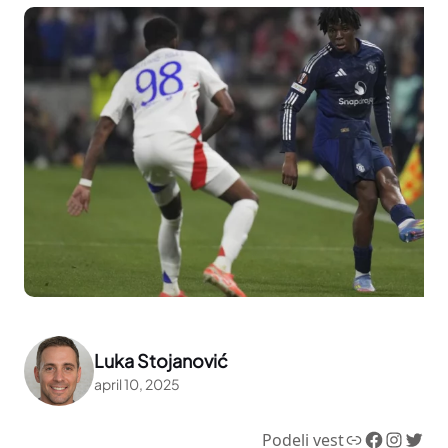
Luka Stojanović
april 10, 2025
Link
Facebook
Instagram
Twitter
Podeli vest