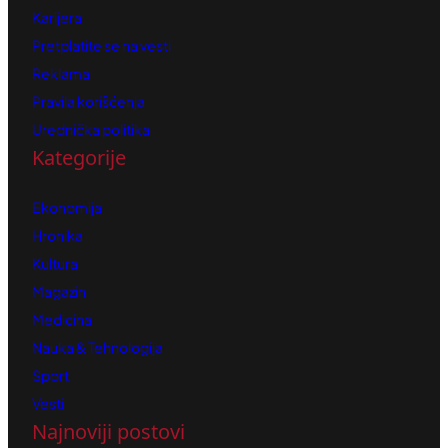
Karijera
Pretplatite se na vesti
Reklama
Pravila korišćenja
Urednička politika
Kategorije
Ekonomija
Hronika
Kultura
Magazin
Medicina
Nauka & Tehnologija
Sport
Vesti
Najnoviji postovi