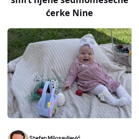
ćerke Nine
Stefan Milosavljević