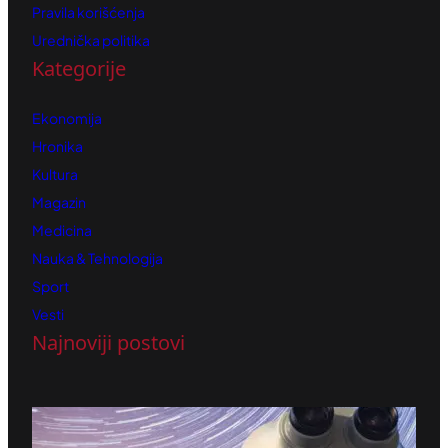
Pravila korišćenja
Urednička politika
Kategorije
Ekonomija
Hronika
Kultura
Magazin
Medicina
Nauka & Tehnologija
Sport
Vesti
Najnoviji postovi