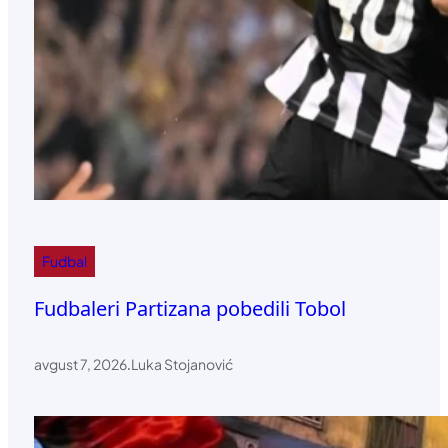
Fudbal
Fudbaleri Partizana pobedili Tobol
avgust 7, 2026
.
Luka Stojanović