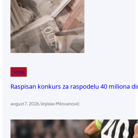
Srbija
Raspisan konkurs za raspodelu 40 miliona d
avgust 7, 2026
.
Vojislav Milovanović