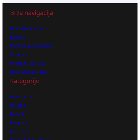
Brza navigacija
Kontaktirajte nas
Karijera
Pretplatite se na vesti
Reklama
Pravila korišćenja
Urednička politika
Kategorije
Ekonomija
Hronika
Kultura
Magazin
Medicina