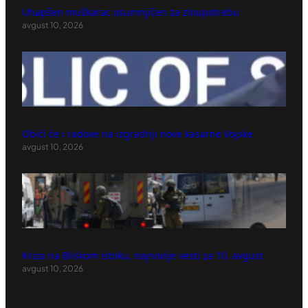
Uhapšen muškarac osumnjičen za zloupotrebu
avgust 10, 2026
Obići će i radove na izgradnji nove kasarne Vojske
avgust 10, 2026
Kriza na Bliskom istoku, najnovije vesti za 10. avgust
avgust 10, 2026