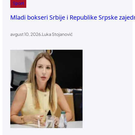
Sport
Mladi bokseri Srbije i Republike Srpske zajedn
avgust 10, 2026
.
Luka Stojanović