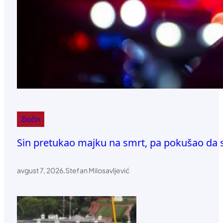
Zločin
Sin pretukao majku na smrt, pa pokušao da s
avgust 7, 2026
.
Stefan Milosavljević