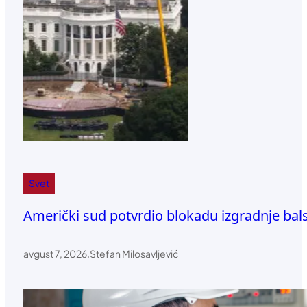
Svet
Američki sud potvrdio blokadu izgradnje bal
avgust 7, 2026
.
Stefan Milosavljević