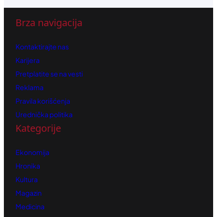
Brza navigacija
Kontaktirajte nas
Karijera
Pretplatite se na vesti
Reklama
Pravila korišćenja
Urednička politika
Kategorije
Ekonomija
Hronika
Kultura
Magazin
Medicina