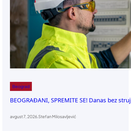
Beograd
BEOGRAĐANI, SPREMITE SE! Danas bez struje 
avgust 7, 2026
.
Stefan Milosavljević