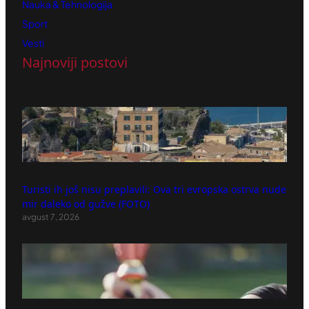
Nauka & Tehnologija
Sport
Vesti
Najnoviji postovi
Turisti ih još nisu preplavili: Ova tri evropska ostrva nude
mir daleko od gužve (FOTO)
avgust 7, 2026