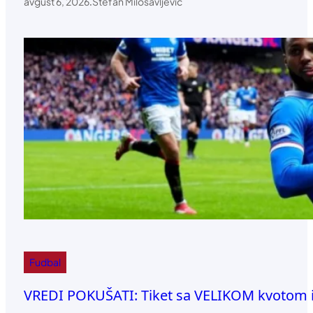
avgust 6, 2026
.
Stefan Milosavljević
Fudbal
VREDI POKUŠATI: Tiket sa VELIKOM kvotom 