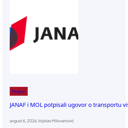
Region
JANAF i MOL potpisali ugovor o transportu vi
avgust 6, 2026
.
Vojislav Milovanović