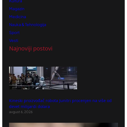
Kultura
Magazin
Medicina
Nauka & Tehnologija
Sport
Vesti
Najnoviji postovi
Kineski proizvođač robota Junitri procenjen na više od
devet milijardi dolara
avgust 6, 2026