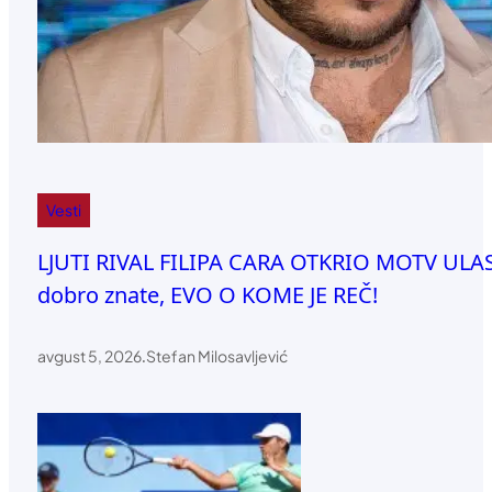
Vesti
LJUTI RIVAL FILIPA CARA OTKRIO MOTV ULASK
dobro znate, EVO O KOME JE REČ!
avgust 5, 2026
.
Stefan Milosavljević