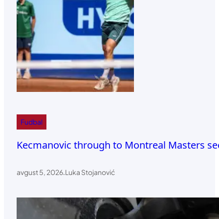
Fudbal
Kecmanovic through to Montreal Masters s
avgust 5, 2026
.
Luka Stojanović