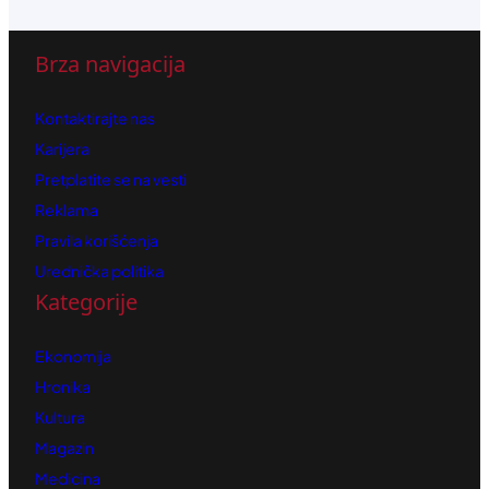
Brza navigacija
Kontaktirajte nas
Karijera
Pretplatite se na vesti
Reklama
Pravila korišćenja
Urednička politika
Kategorije
Ekonomija
Hronika
Kultura
Magazin
Medicina