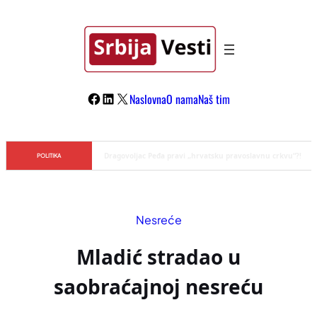
Skoči
na
sadržaj
Facebook
LinkedIn
X
Naslovna
O nama
Naš tim
Đilas/Šolak propaganda uspela u dehumanizaciji Vučića
POLITIKA
Nesreće
Mladić stradao u
saobraćajnoj nesreću