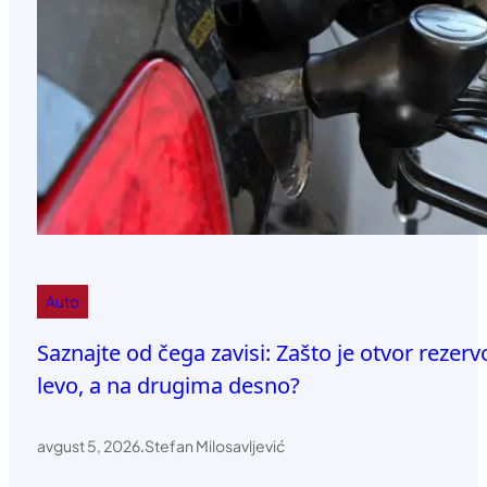
Auto
Saznajte od čega zavisi: Zašto je otvor reze
levo, a na drugima desno?
avgust 5, 2026
.
Stefan Milosavljević