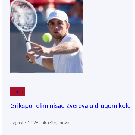
Tenis
Grikspor eliminisao Zvereva u drugom kolu 
avgust 7, 2026
.
Luka Stojanović