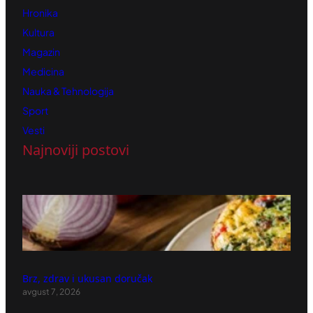
Hronika
Kultura
Magazin
Medicina
Nauka & Tehnologija
Sport
Vesti
Najnoviji postovi
Brz, zdrav i ukusan doručak
avgust 7, 2026