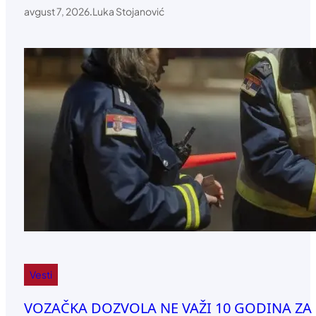
avgust 7, 2026
.
Luka Stojanović
Vesti
VOZAČKA DOZVOLA NE VAŽI 10 GODINA ZA SVE