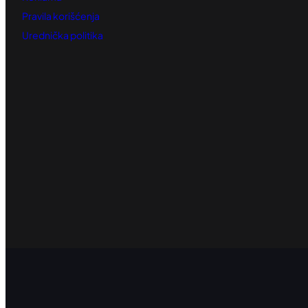
Pravila korišćenja
Urednička politika