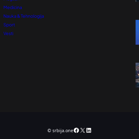
Medicina
Nauka & Tehnologija
Sport
Vesti
Facebook
X
LinkedIn
©
srbija.one