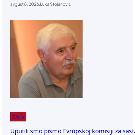
avgust 8, 2026
.
Luka Stojanović
Srbija
Uputili smo pismo Evropskoj komisiji za sas