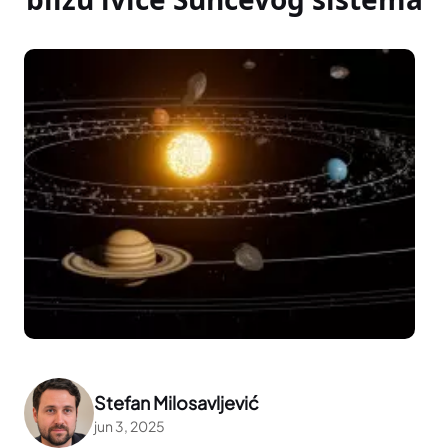
Stefan Milosavljević
jun 3, 2025