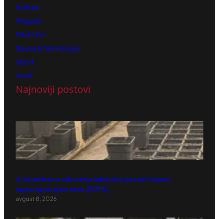
Kultura
Magazin
Medicina
Nauka & Tehnologija
Sport
Vesti
Najnoviji postovi
U Smederevu otkrivena laboratorija marihuane,
zaplenjeno pola tone (FOTO)
avgust 8, 2026