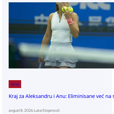
Tenis
Kraj za Aleksandru i Anu: Eliminisane već na 
avgust 8, 2026
.
Luka Stojanović