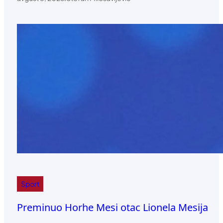
Sport
Preminuo Horhe Mesi otac Lionela Mesija