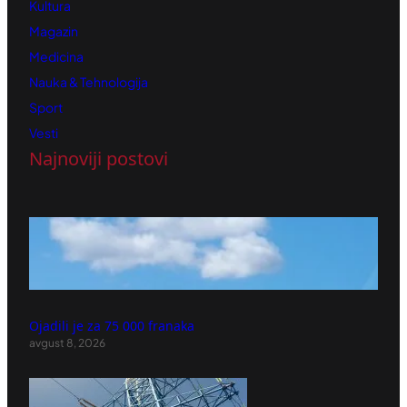
Kultura
Magazin
Medicina
Nauka & Tehnologija
Sport
Vesti
Najnoviji postovi
Ojadili je za 75 000 franaka
avgust 8, 2026