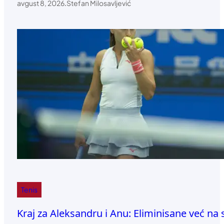
avgust 8, 2026
.
Stefan Milosavljević
Tenis
Kraj za Aleksandru i Anu: Eliminisane već na 