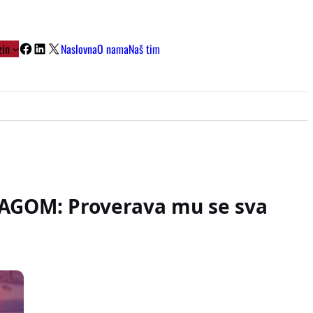
Facebook
LinkedIn
X
in
Naslovna
O nama
Naš tim
GOM: Proverava mu se sva