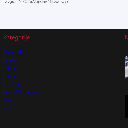
avgust 6, 2026
.
Vojislav Milovanović
Kategorije
N
Ekonomija
Hronika
Kultura
Magazin
Medicina
Nauka & Tehnologija
Sport
Vesti