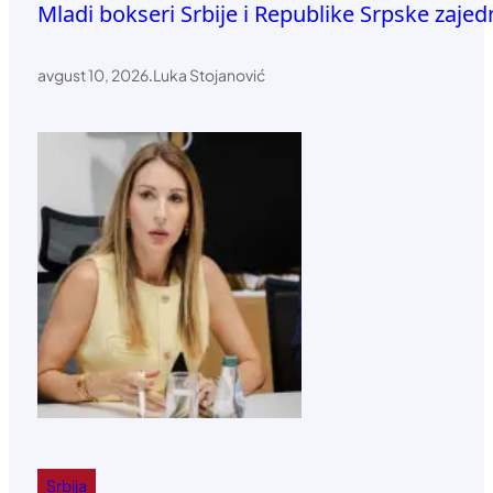
Mladi bokseri Srbije i Republike Srpske zajedn
avgust 10, 2026
.
Luka Stojanović
Srbija