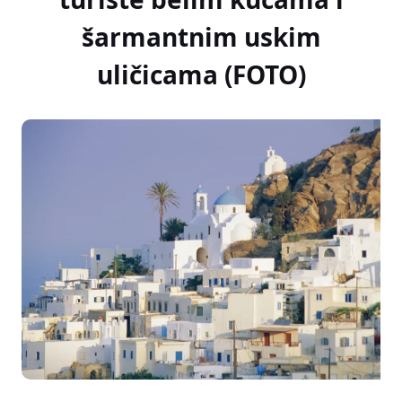
šarmantnim uskim
uličicama (FOTO)