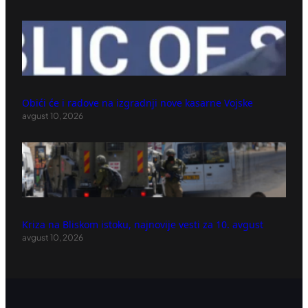
Obići će i radove na izgradnji nove kasarne Vojske
avgust 10, 2026
Kriza na Bliskom istoku, najnovije vesti za 10. avgust
avgust 10, 2026