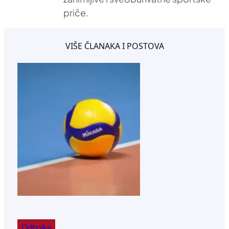
priče.
VIŠE ČLANAKA I POSTOVA
Odbojka