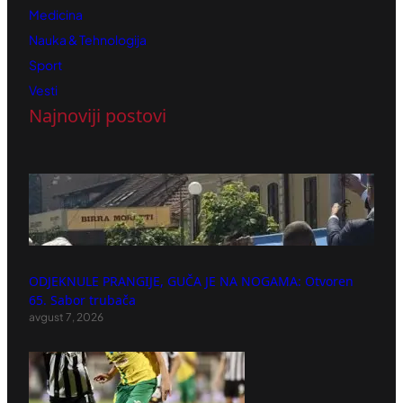
Medicina
Nauka & Tehnologija
Sport
Vesti
Najnoviji postovi
ODJEKNULE PRANGIJE, GUČA JE NA NOGAMA: Otvoren
65. Sabor trubača
avgust 7, 2026