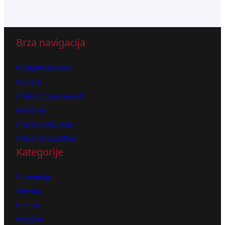
Brza navigacija
Kontaktirajte nas
Karijera
Pretplatite se na vesti
Reklama
Pravila korišćenja
Urednička politika
Kategorije
Ekonomija
Hronika
Kultura
Magazin