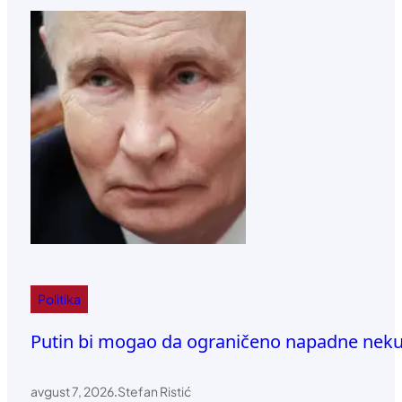
Politika
Putin bi mogao da ograničeno napadne neku
avgust 7, 2026
.
Stefan Ristić