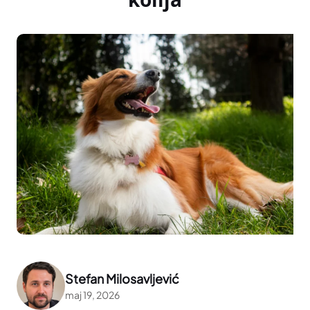
Stefan Milosavljević
maj 19, 2026