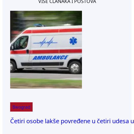
VIŠE ČLANAKA I POSTOVA
Beograd
Četiri osobe lakše povređene u četiri udesa