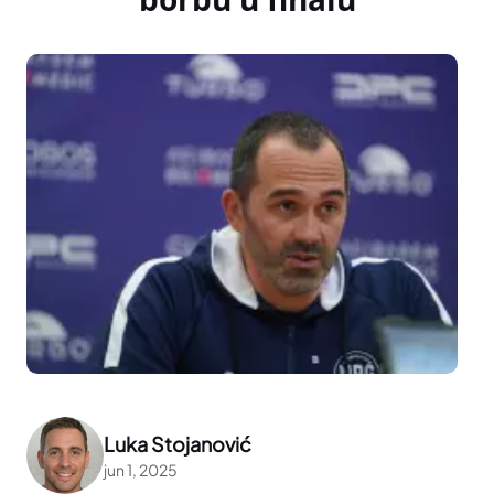
Luka Stojanović
jun 1, 2025