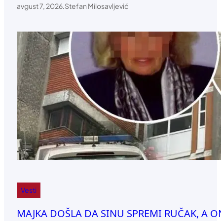
avgust 7, 2026
.
Stefan Milosavljević
Vesti
MAJKA DOŠLA DA SINU SPREMI RUČAK, A O