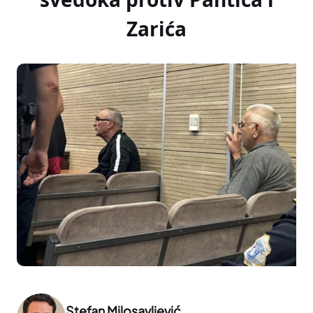
Zarića
Stefan Milosavljević