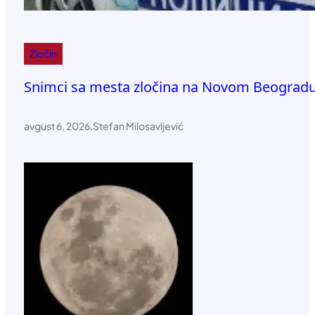
Zločin
Snimci sa mesta zločina na Novom Beograd
avgust 6, 2026
.
Stefan Milosavljević