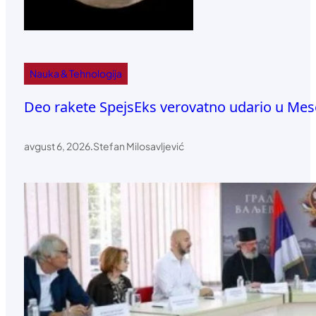
Nauka & Tehnologija
Deo rakete SpejsEks verovatno udario u Mese
avgust 6, 2026
.
Stefan Milosavljević