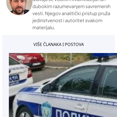
dubokim razumevanjem savremenih
vesti. Njegov analitički pristup pruža
jedinstvenost i autoritet svakom
materijalu.
VIŠE ČLANAKA I POSTOVA