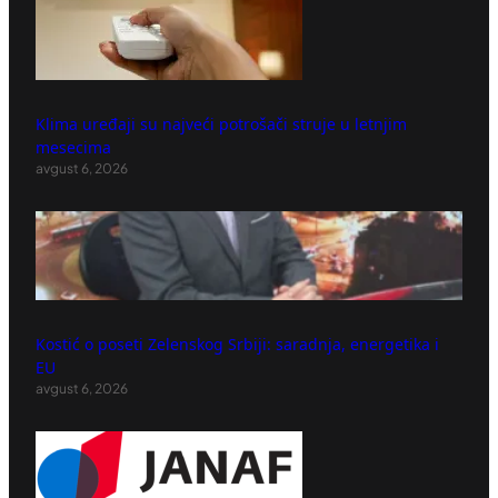
Klima uređaji su najveći potrošači struje u letnjim
mesecima
avgust 6, 2026
Kostić o poseti Zelenskog Srbiji: saradnja, energetika i
EU
avgust 6, 2026