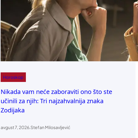
Horoskop
Nikada vam neće zaboraviti ono što ste
učinili za njih: Tri najzahvalnija znaka
Zodijaka
avgust 7, 2026
.
Stefan Milosavljević