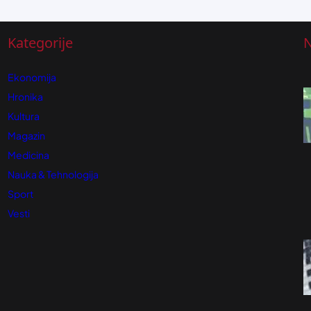
Kategorije
N
Ekonomija
Hronika
Kultura
Magazin
Medicina
Nauka & Tehnologija
Sport
Vesti