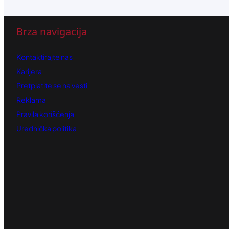
Brza navigacija
Kontaktirajte nas
Karijera
Pretplatite se na vesti
Reklama
Pravila korišćenja
Urednička politika