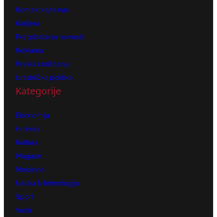
Kontaktirajte nas
Karijera
Pretplatite se na vesti
Reklama
Pravila korišćenja
Urednička politika
Kategorije
Ekonomija
Hronika
Kultura
Magazin
Medicina
Nauka & Tehnologija
Sport
Vesti