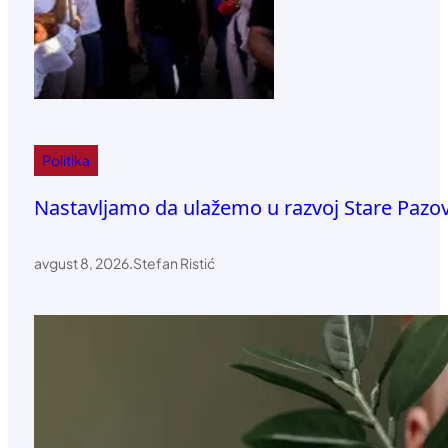
Politika
Nastavljamo da ulažemo u razvoj Stare Pazo
avgust 8, 2026
.
Stefan Ristić