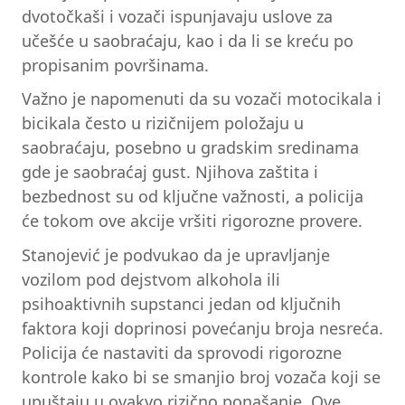
dvotočkaši i vozači ispunjavaju uslove za
učešće u saobraćaju, kao i da li se kreću po
propisanim površinama.
Važno je napomenuti da su vozači motocikala i
bicikala često u rizičnijem položaju u
saobraćaju, posebno u gradskim sredinama
gde je saobraćaj gust. Njihova zaštita i
bezbednost su od ključne važnosti, a policija
će tokom ove akcije vršiti rigorozne provere.
Stanojević je podvukao da je upravljanje
vozilom pod dejstvom alkohola ili
psihoaktivnih supstanci jedan od ključnih
faktora koji doprinosi povećanju broja nesreća.
Policija će nastaviti da sprovodi rigorozne
kontrole kako bi se smanjio broj vozača koji se
upuštaju u ovakvo rizično ponašanje. Ove