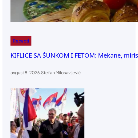
Recepti
KIFLICE SA ŠUNKOM I FETOM: Mekane, mirisn
avgust 8, 2026
.
Stefan Milosavljević