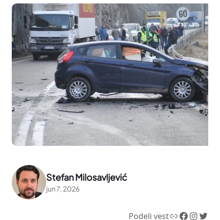
Stefan Milosavljević
jun 7, 2026
Link
Facebook
Instagram
Twitter
Podeli vest