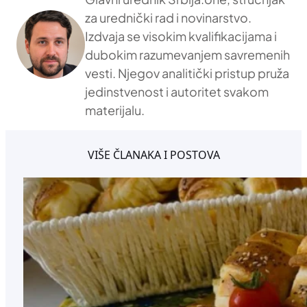
za urednički rad i novinarstvo.
Izdvaja se visokim kvalifikacijama i
dubokim razumevanjem savremenih
vesti. Njegov analitički pristup pruža
jedinstvenost i autoritet svakom
materijalu.
VIŠE ČLANAKA I POSTOVA