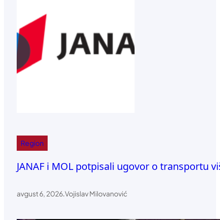
Region
JANAF i MOL potpisali ugovor o transportu vi
avgust 6, 2026
.
Vojislav Milovanović