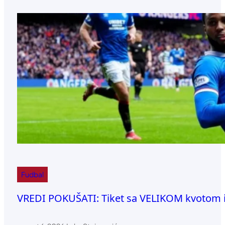
Fudbal
VREDI POKUŠATI: Tiket sa VELIKOM kvotom 