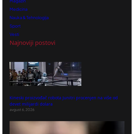
Magazin
Medicina
Nauka & Tehnologija
Sport
Vesti
Najnoviji postovi
Kineski proizvođač robota Junitri procenjen na više od
devet milijardi dolara
avgust 6, 2026