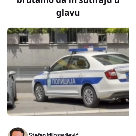
glavu
Stefan Milosavljević