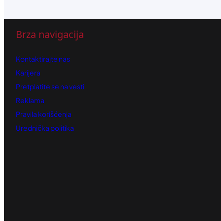
Brza navigacija
Kontaktirajte nas
Karijera
Pretplatite se na vesti
Reklama
Pravila korišćenja
Urednička politika